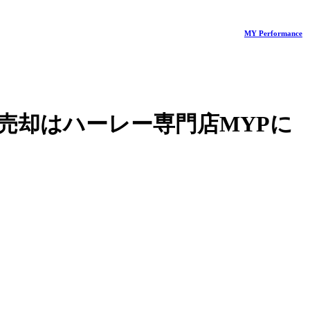
MY Performance
売却はハーレー専門店MYPに