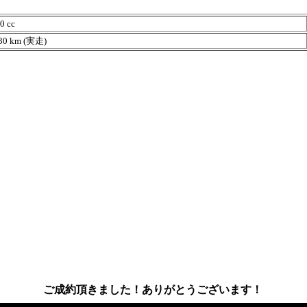
 cc
0 km (実走)
ご成約頂きました！ありがとうございます！