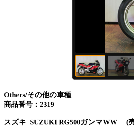
Others/その他の車種
商品番号：2319
スズキ
SUZUKI RG500ガンマWW
(売