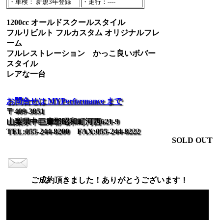
・車検： 新規3年登録
・走行：----
1200cc オールドスクールスタイル
フルリビルト フルカスタム オリジナルフレ
ーム
フルレストレーション かっこ良いボバー
スタイル
レアな一台
お問合せは MYPerformance まで
〒409-3851
山梨県中巨摩郡昭和町河西621-9
TEL:055-244-8200 FAX:055-244-8222
SOLD OUT
ご成約頂きました！ありがとうございます！