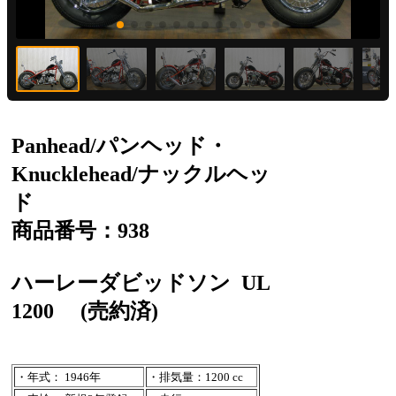
Panhead/パンヘッド・
Knucklehead/ナックルヘッ
ド
商品番号：938
ハーレーダビッドソン
UL
1200
(売約済)
・年式： 1946年
・排気量：1200 cc