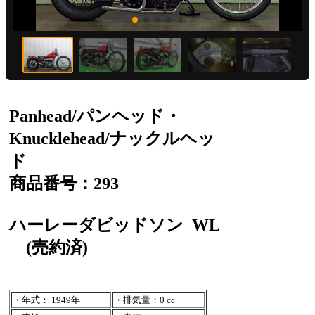
Panhead/パンヘッド・
Knucklehead/ナックルヘッ
ド
商品番号：293
ハーレーダビッドソン
WL
(売約済)
・年式： 1949年
・排気量：0 cc