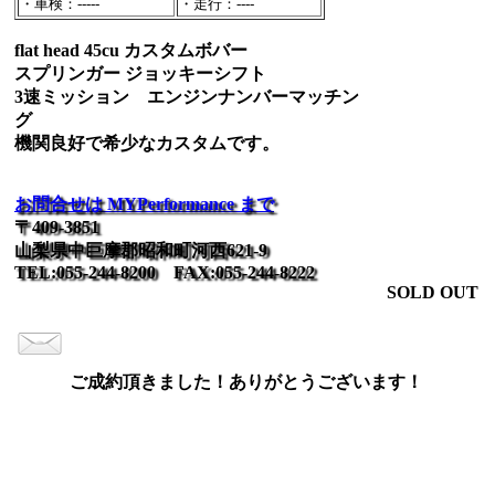
・車検：-----
・走行：----
flat head 45cu カスタムボバー
スプリンガー ジョッキーシフト
3速ミッション エンジンナンバーマッチン
グ
機関良好で希少なカスタムです。
お問合せは MYPerformance まで
〒409-3851
山梨県中巨摩郡昭和町河西621-9
TEL:055-244-8200 FAX:055-244-8222
SOLD OUT
ご成約頂きました！ありがとうございます！