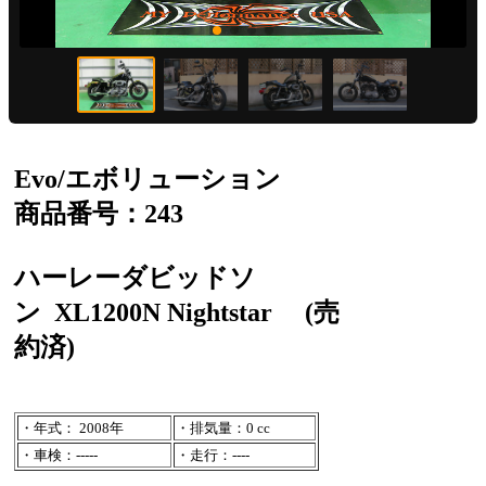
Evo/エボリューション
商品番号：243
ハーレーダビッドソ
ン
XL1200N Nightstar
(売
約済)
・年式： 2008年
・排気量：0 cc
・車検：-----
・走行：----