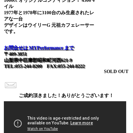
1000cc オリジナルコンディション！ 4300マ
イル
1977年と1978年に3100台のみ生産されたレ
アな一台
デザインはウイリーG 元祖カフェレーサー
です。
お問合せは MYPerformance まで
〒409-3851
山梨県中巨摩郡昭和町河西621-9
TEL:055-244-8200 FAX:055-244-8222
SOLD OUT
ご成約頂きました！ありがとうございます！