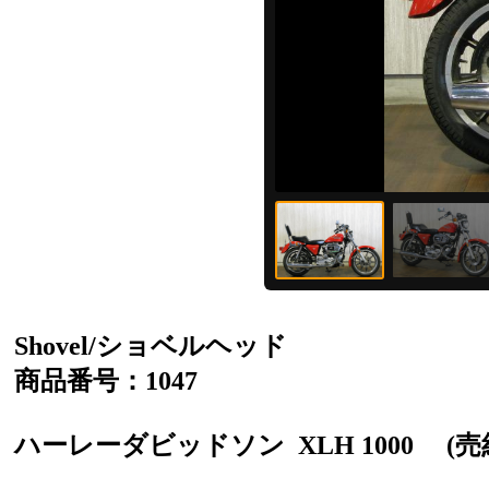
Shovel/ショベルヘッド
商品番号：1047
ハーレーダビッドソン
XLH 1000
(売