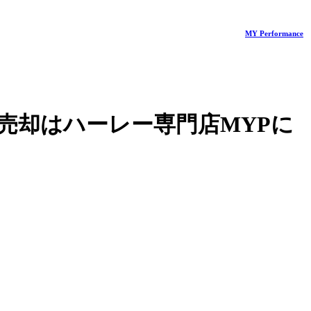
MY Performance
売却はハーレー専門店MYPに