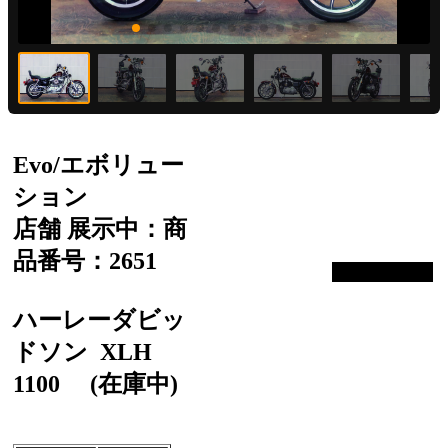
Evo/エボリュー
ション
店舗 展示中：商
品番号：2651
ハーレーダビッ
ドソン
XLH
1100
(在庫中)