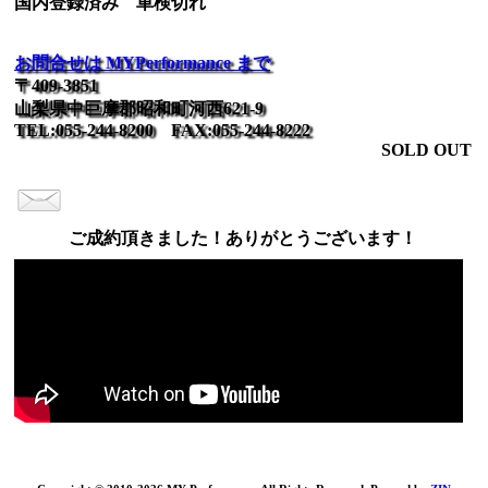
国内登録済み 車検切れ
お問合せは MYPerformance まで
〒409-3851
山梨県中巨摩郡昭和町河西621-9
TEL:055-244-8200 FAX:055-244-8222
SOLD OUT
ご成約頂きました！ありがとうございます！