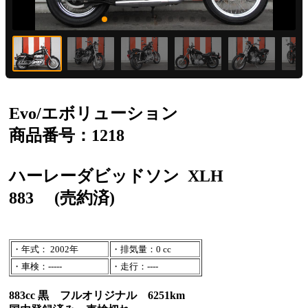
Evo/エボリューション
商品番号：1218
ハーレーダビッドソン
XLH
883
(売約済)
・年式： 2002年
・排気量：0 cc
・車検：-----
・走行：----
883cc 黒 フルオリジナル 6251km