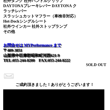
社外タンク 社外ハンドルグリップ
DAYTONAブレーキレバー DAYTONA ク
ラッチレバー
スラッシュカットマフラー（車検非対応）
Hot-Dockシングルシート
社外ウインカー 社外ストップランプ
その他
お問合せは MYPerformance まで
〒409-3851
山梨県中巨摩郡昭和町河西621-9
TEL:055-244-8200 FAX:055-244-8222
SOLD OUT
ご成約頂きました！ありがとうございます！