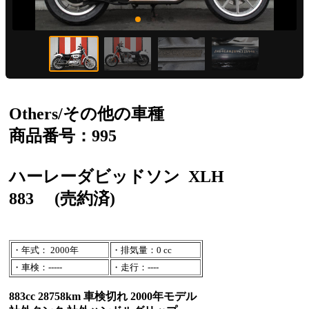
Others/その他の車種
商品番号：995
ハーレーダビッドソン
XLH
883
(売約済)
・年式： 2000年
・排気量：0 cc
・車検：-----
・走行：----
883cc 28758km 車検切れ 2000年モデル