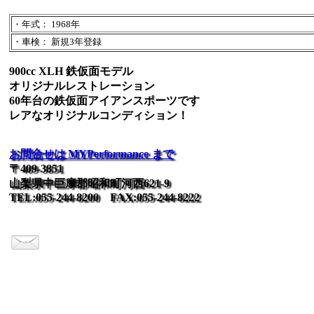
・年式： 1968年
・車検： 新規3年登録
900cc XLH 鉄仮面モデル
オリジナルレストレーション
60年台の鉄仮面アイアンスポーツです
レアなオリジナルコンディション！
お問合せは MYPerformance まで
〒409-3851
山梨県中巨摩郡昭和町河西621-9
TEL:055-244-8200 FAX:055-244-8222