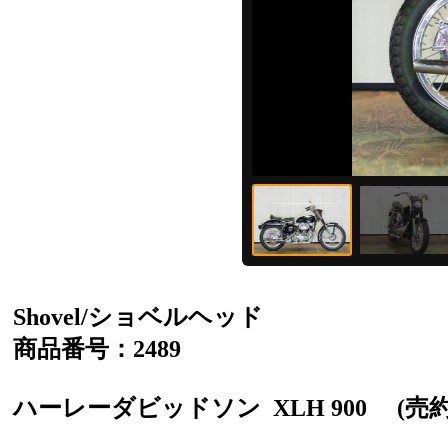
Shovel/ショベルヘッド
商品番号：2489
ハーレーダビッドソン
XLH 900
(売約