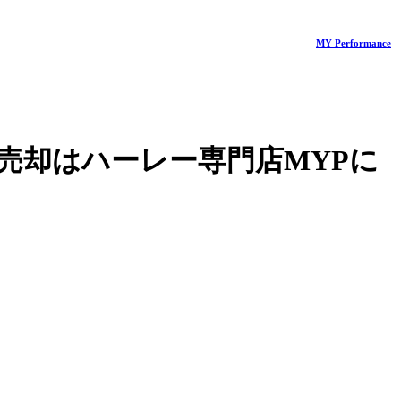
MY Performance
売却はハーレー専門店MYPに