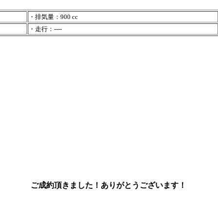
・排気量：900 cc
・走行：----
ご成約頂きました！ありがとうございます！