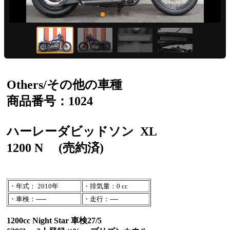
Others/その他の車種
商品番号：1024
ハーレーダビッドソン
XL
1200 N
(売約済)
・年式： 2010年
・排気量：0 cc
・車検：-----
・走行：----
1200cc Night Star 車検27/5