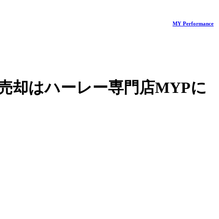
MY Performance
売却はハーレー専門店MYPに