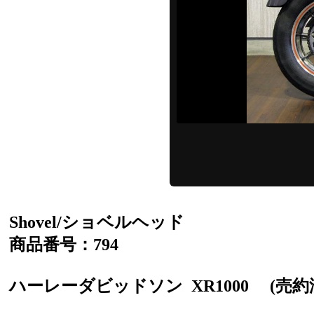
Shovel/ショベルヘッド
商品番号：794
ハーレーダビッドソン
XR1000
(売約