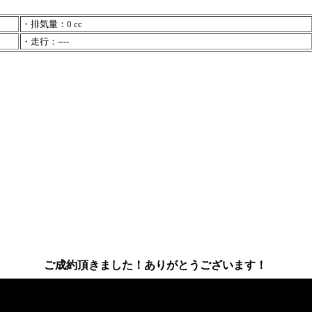
・排気量：0 cc
・走行：----
ご成約頂きました！ありがとうございます！