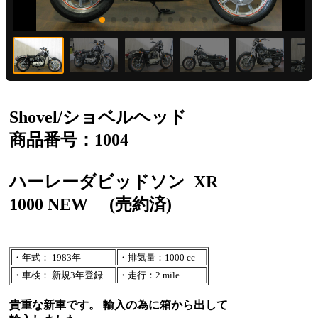
Shovel/ショベルヘッド
商品番号：1004
ハーレーダビッドソン
XR
1000 NEW
(売約済)
・年式： 1983年
・排気量：1000 cc
・車検： 新規3年登録
・走行：2 mile
貴重な新車です。 輸入の為に箱から出して