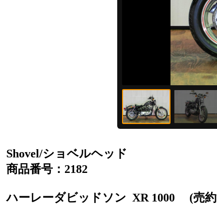
Shovel/ショベルヘッド
商品番号：2182
ハーレーダビッドソン
XR 1000
(売約