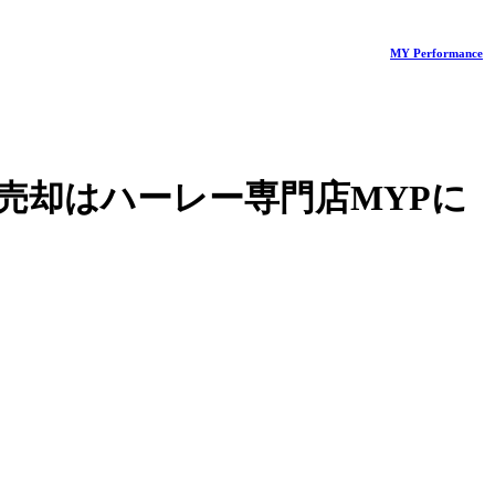
MY Performance
売却はハーレー専門店MYPに