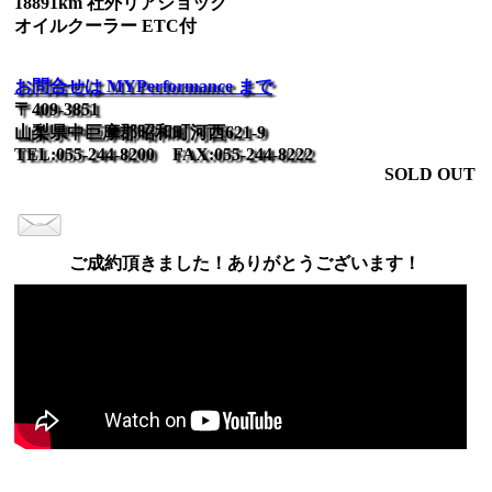
18891km 社外リアショック
オイルクーラー ETC付
お問合せは MYPerformance まで
〒409-3851
山梨県中巨摩郡昭和町河西621-9
TEL:055-244-8200 FAX:055-244-8222
SOLD OUT
ご成約頂きました！ありがとうございます！