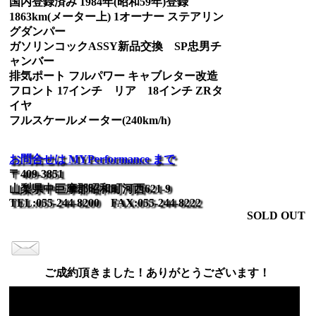
国内登録済み 1984年(昭和59年)登録
1863km(メーター上) 1オーナー ステアリン
グダンパー
ガソリンコックASSY新品交換 SP忠男チ
ャンバー
排気ポート フルパワー キャブレター改造
フロント 17インチ リア 18インチ ZRタ
イヤ
フルスケールメーター(240km/h)
お問合せは MYPerformance まで
〒409-3851
山梨県中巨摩郡昭和町河西621-9
TEL:055-244-8200 FAX:055-244-8222
SOLD OUT
ご成約頂きました！ありがとうございます！