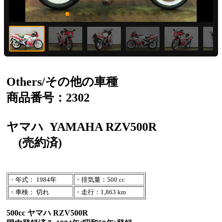
Others/その他の車種
商品番号：2302
ヤマハ
YAMAHA RZV500R
(売約済)
・年式： 1984年
・排気量：500 cc
・車検： 切れ
・走行：1,863 km
500cc ヤマハ RZV500R