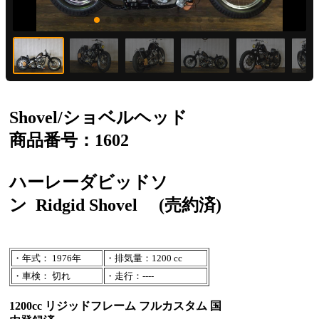
Shovel/ショベルヘッド
商品番号：1602
ハーレーダビッドソ
ン
Ridgid Shovel
(売約済)
・年式： 1976年
・排気量：1200 cc
・車検： 切れ
・走行：----
1200cc リジッドフレーム フルカスタム 国