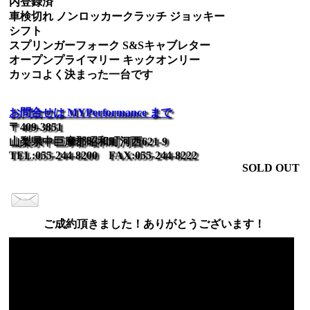
内登録済
車検切れ ノンロッカークラッチ ジョッキー
シフト
スプリンガーフォーク S&Sキャブレター
オープンプライマリー キックオンリー
カッコよく決まった一台です
お問合せは MYPerformance まで
〒409-3851
山梨県中巨摩郡昭和町河西621-9
TEL:055-244-8200 FAX:055-244-8222
SOLD OUT
ご成約頂きました！ありがとうございます！