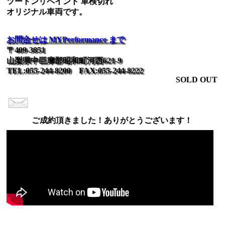
ツートンリペイント 車検切れ
オリジナル車両です。
お問合せは MYPerformance まで
〒409-3851
山梨県中巨摩郡昭和町河西621-9
TEL:055-244-8200 FAX:055-244-8222
SOLD OUT
ご成約頂きました！ありがとうございます！