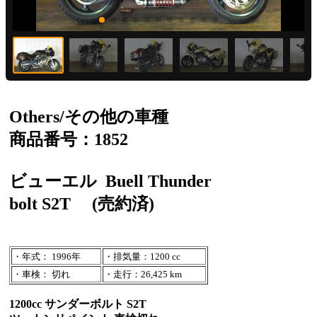
Others/その他の車種
商品番号：1852
ビューエル
Buell Thunder
bolt S2T
(売約済)
・年式： 1996年
・排気量：1200 cc
・車検： 切れ
・走行：26,425 km
1200cc サンダーボルト S2T