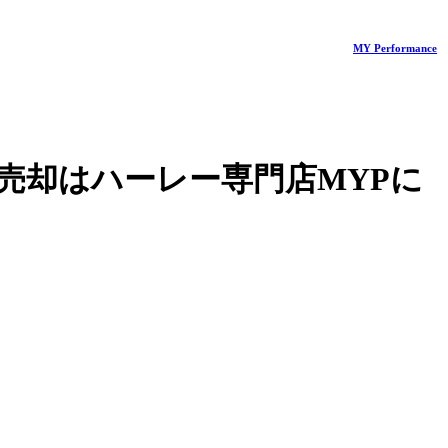
MY Performance
売却はハーレー専門店MYPに