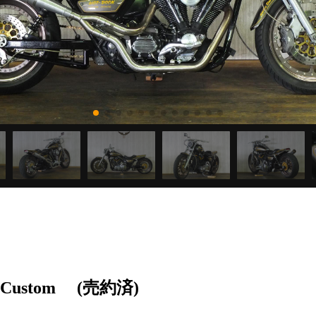
 Custom
(売約済)