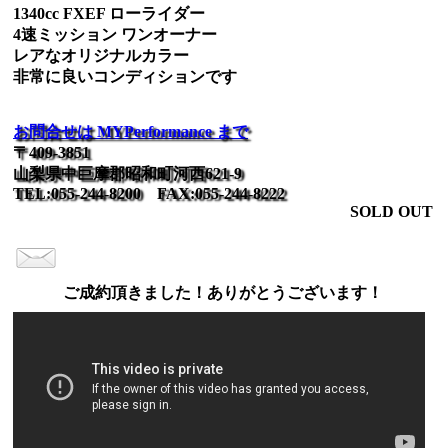
1340cc FXEF ローライダー
4速ミッション ワンオーナー
レアなオリジナルカラー
非常に良いコンディションです
お問合せは MYPerformance まで
〒409-3851
山梨県中巨摩郡昭和町河西621-9
TEL:055-244-8200 FAX:055-244-8222
SOLD OUT
ご成約頂きました！ありがとうございます！