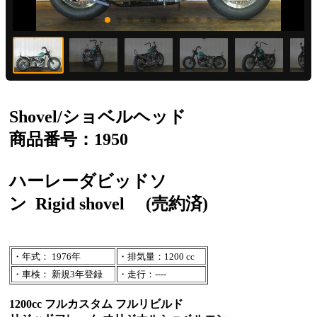
Shovel/ショベルヘッド
商品番号：1950
ハーレーダビッドソ
ン
Rigid shovel
(売約済)
・年式： 1976年
・排気量：1200 cc
・車検： 新規3年登録
・走行：----
1200cc フルカスタム フルリビルド