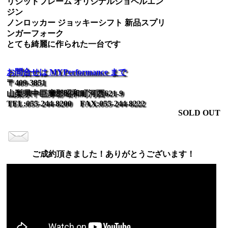
リジッドフレーム オリジナルショベルエン
ジン
ノンロッカー ジョッキーシフト 新品スプリ
ンガーフォーク
とても綺麗に作られた一台です
お問合せは MYPerformance まで
〒409-3851
山梨県中巨摩郡昭和町河西621-9
TEL:055-244-8200 FAX:055-244-8222
SOLD OUT
ご成約頂きました！ありがとうございます！