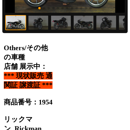
Others/その他
の車種
店舗 展示中：
*** 現状販売 通
関証 譲渡証 ***
商品番号：1954
リックマ
ン
Rickman