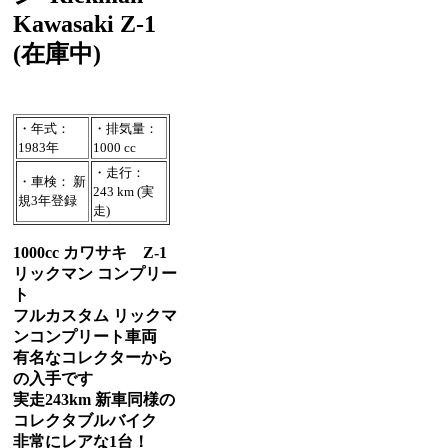
Kawasaki Z-1
(在庫中)
・年式：
・排気量：
1983年
1000 cc
・走行：
・車検： 新
243 km (実
規3年登録
走)
1000cc カワサキ Z-1
リックマン コンプリー
ト
フルカスタム リックマ
ンコンプリート車両
有名なコレクターから
の入手です
実走243km 新車同様の
コレクタブルバイク
非常にレアな1台！