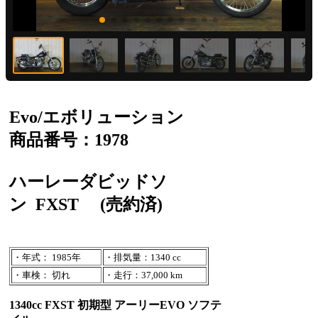
Evo/エボリューション
商品番号：1978
ハーレーダビッドソ
ン
FXST
(売約済)
・年式： 1985年
・排気量：1340 cc
・車検： 切れ
・走行：37,000 km
1340cc FXST 初期型 アーリーEVO ソフテ