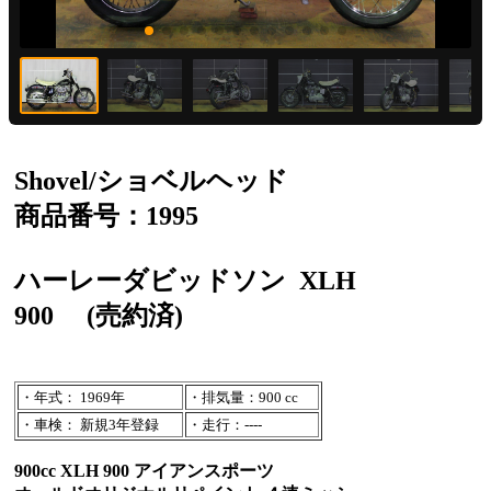
Shovel/ショベルヘッド
商品番号：1995
ハーレーダビッドソン
XLH
900
(売約済)
・年式： 1969年
・排気量：900 cc
・車検： 新規3年登録
・走行：----
900cc XLH 900 アイアンスポーツ