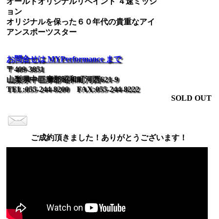
オールドオリジナルリペイント ４速ミッシ
ョン
オリジナルを保った６０年代の貴重なアイ
アンスポーツスター
お問合せは MYPerformance まで
〒409-3851
山梨県中巨摩郡昭和町河西621-9
TEL:055-244-8200 FAX:055-244-8222
SOLD OUT
ご成約頂きました！ありがとうございます！