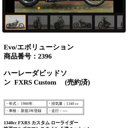
Evo/エボリューション
商品番号：2396
ハーレーダビッドソ
ン
FXRS Custom
(売約済)
・年式： 1986年
・排気量：1340 cc
・車検： 新規3年登録
・走行：----
1340cc FXRS カスタム ローライダー