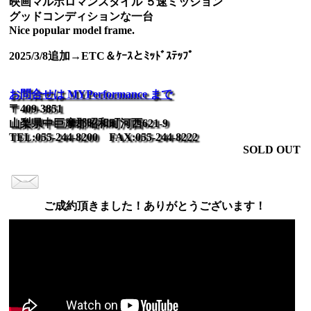
映画マルボロマンスタイル ５速ミッション
グッドコンディションな一台
Nice popular model frame.
2025/3/8追加→ETC＆ｹｰｽとﾐｯﾄﾞｽﾃｯﾌﾟ
お問合せは MYPerformance まで
〒409-3851
山梨県中巨摩郡昭和町河西621-9
TEL:055-244-8200 FAX:055-244-8222
SOLD OUT
ご成約頂きました！ありがとうございます！