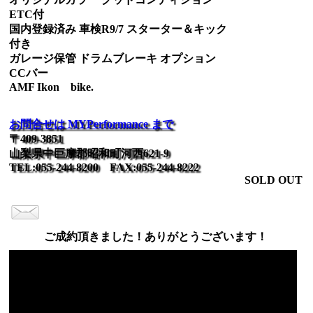
ETC付
国内登録済み 車検R9/7 スターター＆キック
付き
ガレージ保管 ドラムブレーキ オプション
CCバー
AMF Ikon bike.
お問合せは MYPerformance まで
〒409-3851
山梨県中巨摩郡昭和町河西621-9
TEL:055-244-8200 FAX:055-244-8222
SOLD OUT
ご成約頂きました！ありがとうございます！