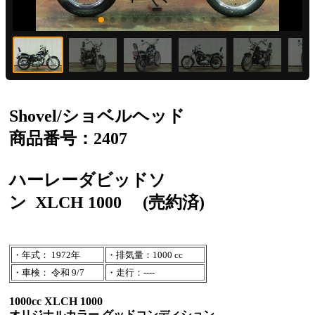
Shovel/ショベルヘッド
商品番号：2407
ハーレーダビッドソ
ン
XLCH 1000
(売約済)
・年式： 1972年
・排気量：1000 cc
・車検： 令和 9/7
・走行：----
1000cc XLCH 1000
オリジナルカラー グッドコンディション