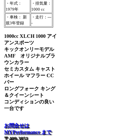
・年式：
・排気量：
1979年
1000 cc
・車検： 新
・走行：---
規3年登録
-
1000cc XLCH 1000 アイ
アンスポーツ
キックオンリーモデル
AMF オリジナルブラ
ウンカラー
セミカスタム キャスト
ホイール マフラー CC
バー
ロングフォーク キング
＆クイーンシート
コンディションの良い
一台です
お問合せは
MYPerformance まで
〒409-3851