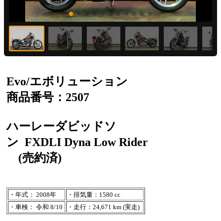
Evo/エボリューション
商品番号：2507
ハーレーダビッドソ
ン
FXDLI Dyna Low Rider
(売約済)
・年式： 2008年
・排気量：1580 cc
・車検： 令和 8/10
・走行：24,671 km (実走)