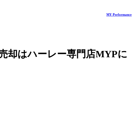
MY Performance
売却はハーレー専門店MYPに