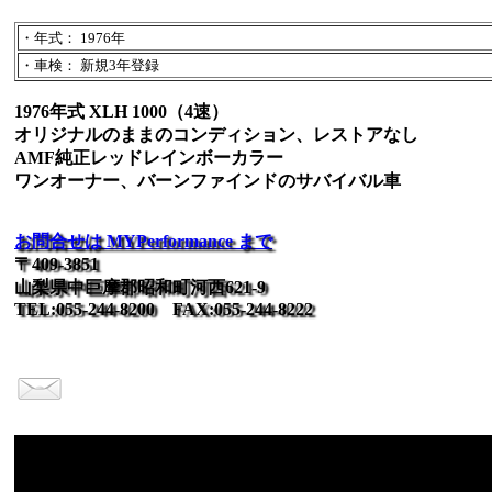
・年式： 1976年
・車検： 新規3年登録
1976年式 XLH 1000（4速）
オリジナルのままのコンディション、レストアなし
AMF純正レッドレインボーカラー
ワンオーナー、バーンファインドのサバイバル車
お問合せは MYPerformance まで
〒409-3851
山梨県中巨摩郡昭和町河西621-9
TEL:055-244-8200 FAX:055-244-8222