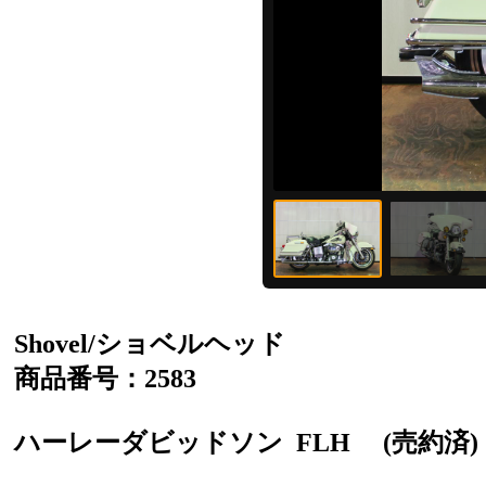
Shovel/ショベルヘッド
商品番号：2583
ハーレーダビッドソン
FLH
(売約済)