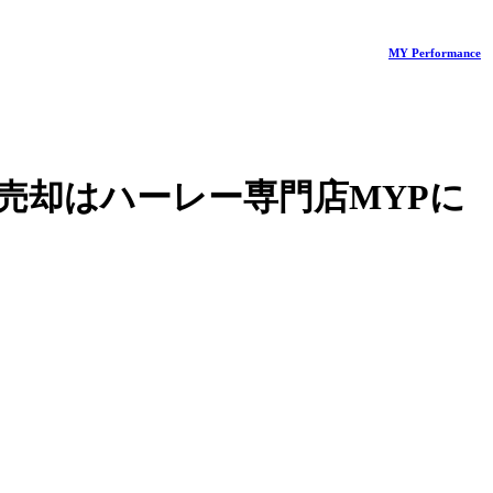
MY Performance
売却はハーレー専門店MYPに