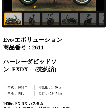
Evo/エボリューション
商品番号：2611
ハーレーダビッドソ
ン
FXDX
(売約済)
・年式： 2002年
・排気量：1450 cc
・車検： 切れ
・走行：45,847 km
1450cc FX DX カスタム