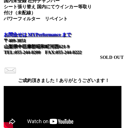
国内未登録 社外チャンバー
シート張り替え 国内にてウインカー等取り
付け（未配線）
パワーフィルター リペイント
お問合せは MYPerformance まで
〒409-3851
山梨県中巨摩郡昭和町河西621-9
TEL:055-244-8200 FAX:055-244-8222
SOLD OUT
ご成約頂きました！ありがとうございます！