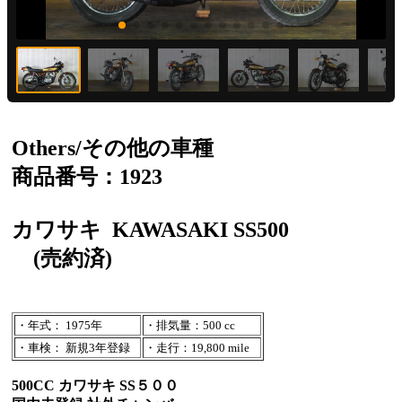
Others/その他の車種
商品番号：1923
カワサキ
KAWASAKI SS500
(売約済)
・年式： 1975年
・排気量：500 cc
・車検： 新規3年登録
・走行：19,800 mile
500CC カワサキ SS５００