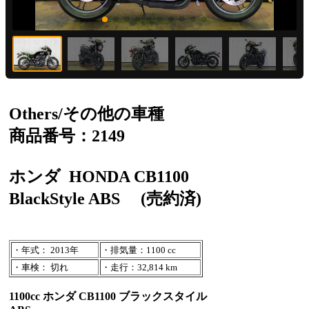
Others/その他の車種
商品番号：2149
ホンダ
HONDA CB1100
BlackStyle ABS
(売約済)
・年式： 2013年
・排気量：1100 cc
・車検： 切れ
・走行：32,814 km
1100cc ホンダ CB1100 ブラックスタイル