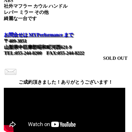
ABS
社外マフラー カウル ハンドル
レバー ミラー その他
綺麗な一台です
お問合せは MYPerformance まで
〒409-3851
山梨県中巨摩郡昭和町河西621-9
TEL:055-244-8200 FAX:055-244-8222
SOLD OUT
ご成約頂きました！ありがとうございます！