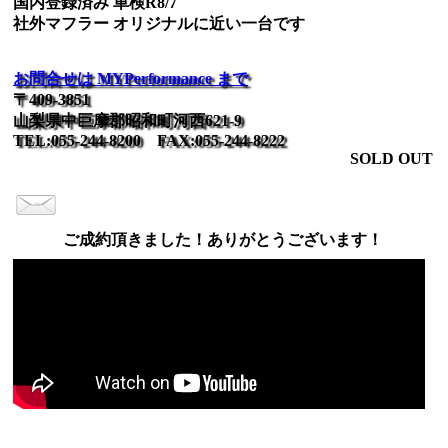
国内登録済み 車検R8/7
社外マフラー オリジナルに近い一台です
お問合せは MYPerformance まで
〒409-3851
山梨県中巨摩郡昭和町河西621-9
TEL:055-244-8200 FAX:055-244-8222
SOLD OUT
ご成約頂きました！ありがとうございます！