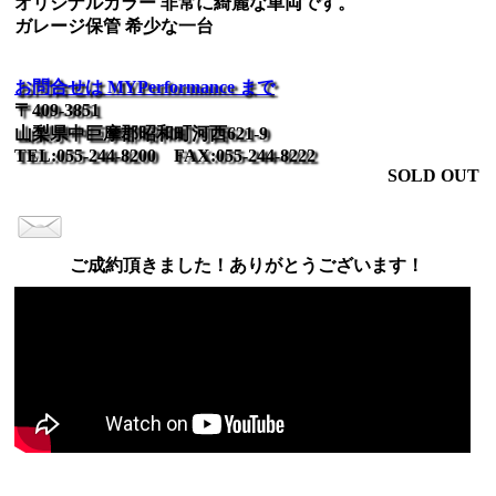
オリジナルカラー 非常に綺麗な車両です。
ガレージ保管 希少な一台
お問合せは MYPerformance まで
〒409-3851
山梨県中巨摩郡昭和町河西621-9
TEL:055-244-8200 FAX:055-244-8222
SOLD OUT
ご成約頂きました！ありがとうございます！