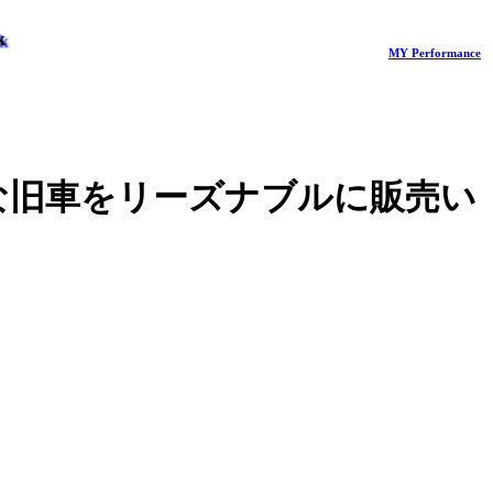
k
MY Performance
質な旧車をリーズナブルに販売い