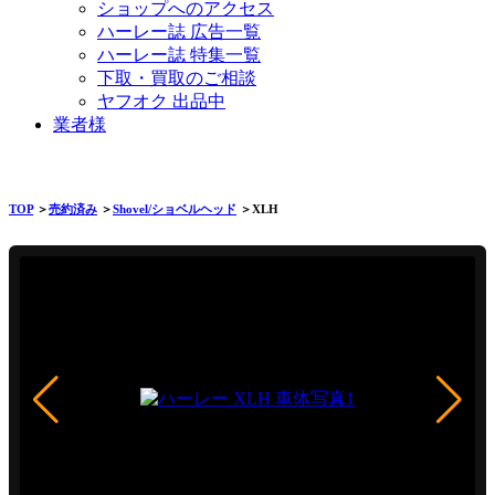
ショップへのアクセス
ハーレー誌 広告一覧
ハーレー誌 特集一覧
下取・買取のご相談
ヤフオク 出品中
業者様
TOP
＞
売約済み
＞
Shovel/ショベルヘッド
＞XLH