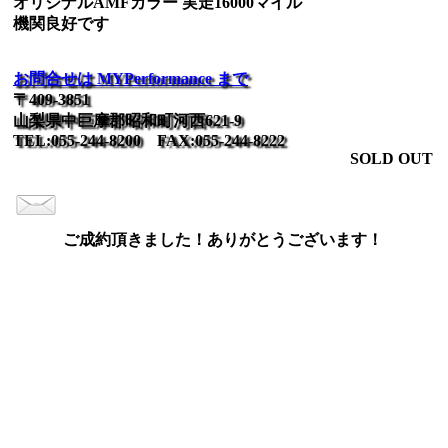
オリジナルAMFカラー 実走16000マイル
機関良好です
お問合せは MYPerformance まで
〒409-3851
山梨県中巨摩郡昭和町河西621-9
TEL:055-244-8200 FAX:055-244-8222
SOLD OUT
ご成約頂きました！ありがとうございます！