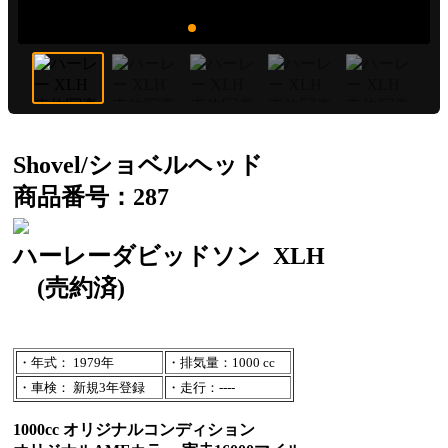
Shovel/ショベルヘッド
商品番号：287
ハーレーダビッドソン
XLH
(売約済)
・年式： 1979年
・排気量：1000 cc
・車検： 新規3年登録
・走行：----
1000cc オリジナルコンディション