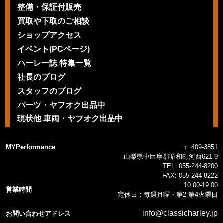
整備・保証付販売
買取や下取のご相談
ショップアクセス
イベント(PCページ)
ハーレー誌 特集一覧
社長のブログ
スタッフのブログ
パーツ・ヤフオク出品中
現状他 車両・ヤフオク出品中
MYPerformance
〒 409-3851
山梨県中巨摩郡昭和町河西621-9
TEL:
055-244-8200
FAX:
055-244-8222
10:00-19:00
営業時間
定休日：毎週月曜・第2 第4火曜日
info@classicharley.jp
お問い合わせアドレス