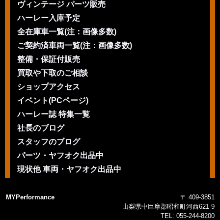
ヴィンテージ パーツ販売
ハーレー入庫予定
全在庫車一覧(注：画像多数)
ご契約済車両一覧(注：画像多数)
整備・保証付販売
買取や下取のご相談
ショップアクセス
イベント(PCページ)
ハーレー誌 特集一覧
社長のブログ
スタッフのブログ
パーツ・ヤフオク出品中
現状他 車両・ヤフオク出品中
MYPerformance
〒 409-3851
山梨県中巨摩郡昭和町河西621-9
TEL:
055-244-8200