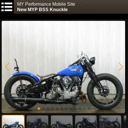
MY Performance Mobile Site
New MYP BSS Knuckle