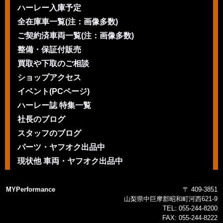
ハーレー入庫予定
全在庫車一覧(注：画像多数)
ご契約済車両一覧(注：画像多数)
整備・保証付販売
買取や下取のご相談
ショップアクセス
イベント(PCページ)
ハーレー誌 特集一覧
社長のブログ
スタッフのブログ
パーツ・ヤフオク出品中
現状他 車両・ヤフオク出品中
MYPerformance
〒 409-3851
山梨県中巨摩郡昭和町河西621-9
TEL:
055-244-8200
FAX:
055-244-8222