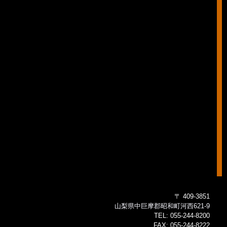
〒 409-3851
山梨県中巨摩郡昭和町河西621-9
TEL:
055-244-8200
FAX:
055-244-8222