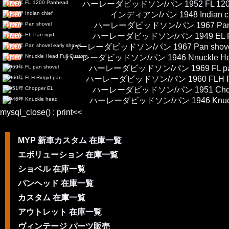
1952年 FL 1200 Panhead
1948年 Indian chief
1967年 Pan shovel
1949年 EL Pan rigid
1967年 Pan shovel early shovel
1946年 Nnuckle Head Full Custom
1969年 FL pan shovel
1960年 FLH Ridgid pan
1951年 Chopper EL
1946年 Knuckle head
mysql_close() ; print<<
MYP 新車カスタム 在庫一覧
エボリューション 在庫一覧
ショベル 在庫一覧
パンヘッド 在庫一覧
カスタム 在庫一覧
アウトレット 在庫一覧
ヴィンテージ パーツ販売