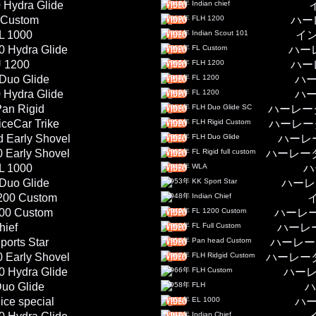
1948年 Indian chief
パン
1969年 FLH 1200
パン
1931年 Indian Scout 101
パン
1960年 FL Custom
パン
1965年 FLH 1200
パン
1948年 FL 1200
パン
1949年 FL 1200
パン
1964年 FLH Duo Glide SC
パン
1958年 FLH Rigid Custom
パン
1961年 FLH Duo Glide
パン
1965年 FL Rigid full custom
パン
1942年 WLA
パン
1953年 KK Sport Star
パン
1948年 Indian Chief
パン
1949年 FL 1200 Custom
パン
1960年 FL Full Custom
パン
1956年 Pan head Custom
パン
1967年 FLH Ridgid Custom
パン
1966年 FLH Custom
パン
1958年 FLH
パン
1951年 EL 1000
パン
1948年 Indian Chief