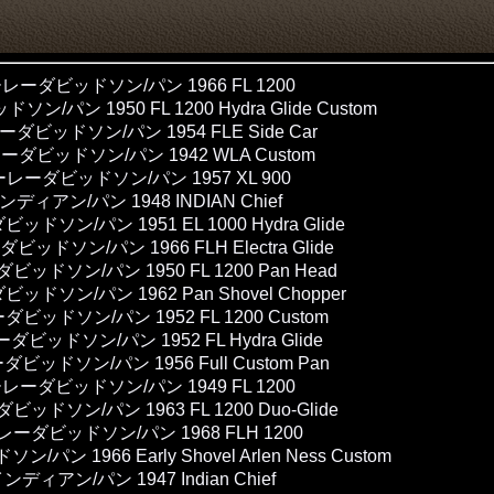
パン
パン
パン
パン
パン
パン
パン
パン
パン
パン
パン
パン
パン
パン
パン
パン
パン
パン