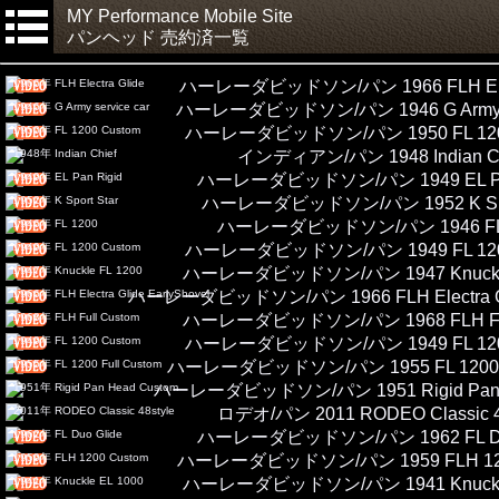
MY Performance Mobile Site
パンヘッド 売約済一覧
1966年 FLH Electra Glide
1946年 G Army service car
1950年 FL 1200 Custom
1948年 Indian Chief
1949年 EL Pan Rigid
1952年 K Sport Star
1946年 FL 1200
1949年 FL 1200 Custom
1947年 Knuckle FL 1200
1966年 FLH Electra Glide EarlyShovel
1968年 FLH Full Custom
1949年 FL 1200 Custom
1955年 FL 1200 Full Custom
1951年 Rigid Pan Head Custom
2011年 RODEO Classic 48style
1962年 FL Duo Glide
1959年 FLH 1200 Custom
1941年 Knuckle EL 1000