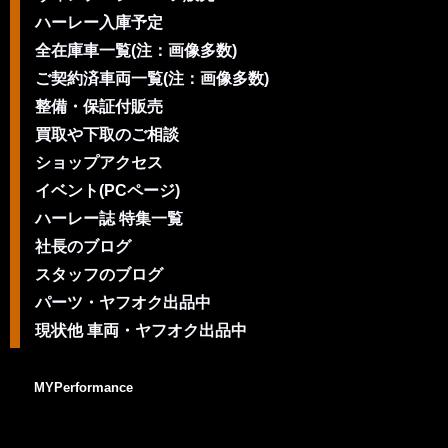
ハーレー入庫予定
全在庫車一覧(注：画像多数)
ご契約済車両一覧(注：画像多数)
整備・保証付販売
買取や下取のご相談
ショップアクセス
イベント(PCページ)
ハーレー誌 特集一覧
社長のブログ
スタッフのブログ
パーツ・ヤフオク出品中
現状他 車両・ヤフオク出品中
MYPerformance