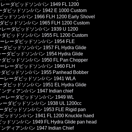
パン
パン
パン
パン
パン
パン
パン
パン
パン
パン
パン
パン
パン
パン
パン
パン
パン
パン
パン
パン
パン