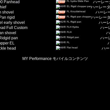
1954年 FL hydra Glide Pan
パン
1949年 EL Rigid chopper pan
パン
1947年 FL Knucklehead
パン
1954年 FL Rigid pan chopper
パン
1962年 FL Rigid pan
パン
1958年 FLH Hydra
パン
1958年 FLH
パン
1954年 Ridgid pan
パン
1950年 FL
パン
1948年 Flat head
パン
MY Performance モバイルコンテンツ