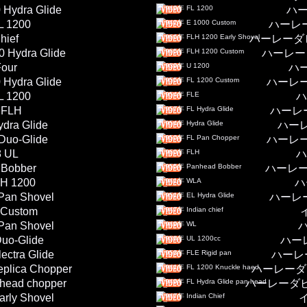
1949年 FL 1200
パン
1942年 E 1000 Custom
パン
1966年 FLH 1200 Early Shovel
パン
1965年 FLH 1200 Custom
パン
1939年 U 1200
パン
1955年 FL 1200 Custom
パン
1954年 FLE
パン
1957年 FL Hydra Glide
パン
1954年 Hydra Glide
パン
1950年 FL Pan Chopper
パン
1960年 FLH
パン
1955年 Panhead Bobber
パン
1941年 WLA
パン
1951年 EL Hydra Glide
パン
1947年 Indian chief
パン
1949年 WL
パン
1938年 UL 1200cc
パン
1953年 FLE Rigid pan
パン
1941年 FL 1200 Knuckle haed
パン
1949年 FL Hydra Glide pan head
パン
1947年 Indian Chief
パン