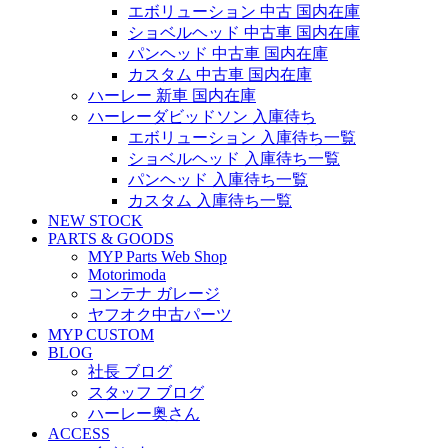
エボリューション 中古 国内在庫
ショベルヘッド 中古車 国内在庫
パンヘッド 中古車 国内在庫
カスタム 中古車 国内在庫
ハーレー 新車 国内在庫
ハーレーダビッドソン 入庫待ち
エボリューション 入庫待ち一覧
ショベルヘッド 入庫待ち一覧
パンヘッド 入庫待ち一覧
カスタム 入庫待ち一覧
NEW STOCK
PARTS & GOODS
MYP Parts Web Shop
Motorimoda
コンテナ ガレージ
ヤフオク中古パーツ
MYP CUSTOM
BLOG
社長 ブログ
スタッフ ブログ
ハーレー奥さん
ACCESS