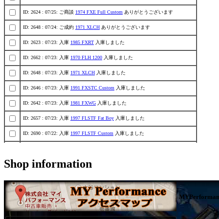
ID: 2624 : 07/25: ご商談
1974 FXE Full Custom
ありがとうございます
ID: 2648 : 07/24: ご成約
1971 XLCH
ありがとうございます
ID: 2623 : 07/23: 入庫
1985 FXRT
入庫しました
ID: 2662 : 07/23: 入庫
1970 FLH 1200
入庫しました
ID: 2648 : 07/23: 入庫
1971 XLCH
入庫しました
ID: 2646 : 07/23: 入庫
1991 FXSTC Custom
入庫しました
ID: 2642 : 07/23: 入庫
1981 FXWG
入庫しました
ID: 2657 : 07/23: 入庫
1997 FLSTF Fat Boy
入庫しました
ID: 2690 : 07/22: 入庫
1997 FLSTF Custom
入庫しました
ID: 2617 : 07/21: 入庫
1998 FLSTS Custom
入庫しました
Shop information
ID: 2628 : 07/21: ご商談
1980 FLH Custom
ありがとうございます
ID: 2670 : 07/21: 入庫
1984 FLHX
入庫しました
ID: 2615 : 07/18: ご商談
1977 Rigid Shovel
ありがとうございます
MYPerforman
ID: 2020 : 07/18: ご成約
1999 KAWASAKI ZEPHYR 1100
ありがとうございます