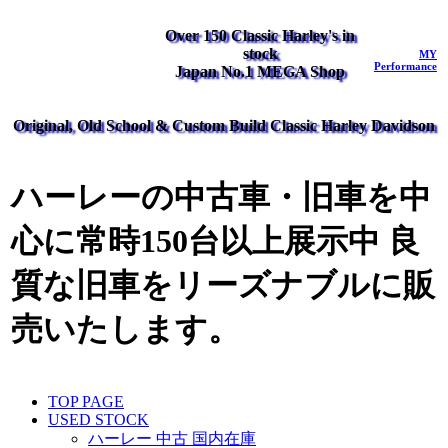
Over 150 Classic Harley's in
stock
MY
Performance
Japan No.1 MEGA Shop
Original, Old School & Custom Build Classic Harley Davidson
ハーレーの中古車・旧車を中
心に常時150台以上展示中 良
質な旧車をリーズナブルに販
売いたします。
TOP PAGE
USED STOCK
ハーレー 中古 国内在庫