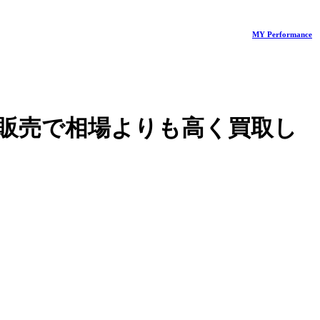
MY Performance
販売で相場よりも高く買取し