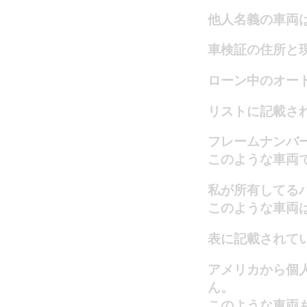
他人名義の車両
車検証の住所と
ローン中のオー
リストに記載さ
フレームナンバ
このような車両
私が所有してる
このような車両
表に記載されて
アメリカから個
ん。
このような車両