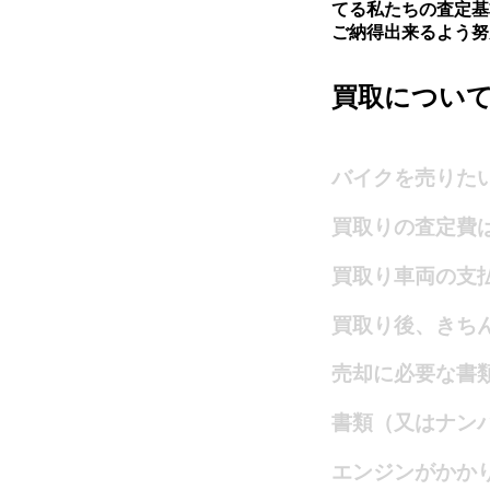
てる私たちの査定基
ご納得出来るよう努
買取につい
バイクを売りた
買取りの査定費
買取り車両の支
買取り後、きち
売却に必要な書
書類（又はナン
エンジンがかか