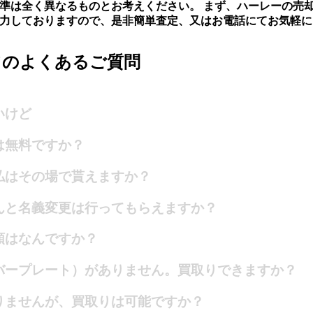
準は全く異なるものとお考えください。 まず、ハーレーの売
力しておりますので、是非簡単査定、又はお電話にてお気軽に
てのよくあるご質問
いけど
は無料ですか？
払はその場で貰えますか？
んと名義変更は行ってもらえますか？
類はなんですか？
バープレート）がありません。買取りできますか？
りませんが、買取りは可能ですか？