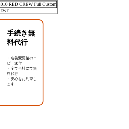
REW F
手続き無
料代行
・名義変更後のコ
ピー送付
・全て当社にて無
料代行
・安心をお約束し
ます