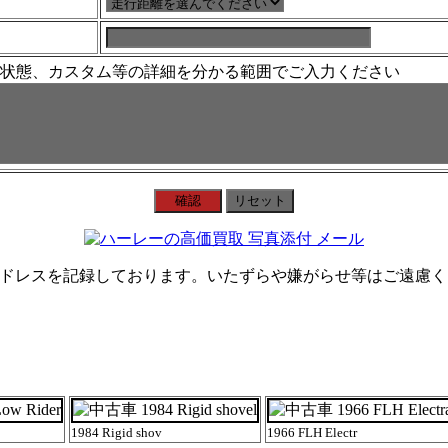
の状態、カスタム等の詳細を分かる範囲でご入力ください
アドレスを記録しております。いたずらや嫌がらせ等はご遠慮
1984 Rigid shov
1966 FLH Electr