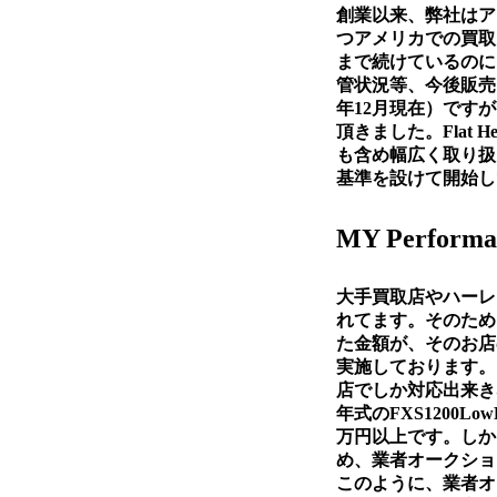
創業以来、弊社はア
つアメリカでの買取
まで続けているのに
管状況等、今後販売
年12月現在）です
頂きました。Flat
も含め幅広く取り扱
基準を設けて開始し
MY Perf
大手買取店やハーレ
れてます。そのため
た金額が、そのお店
実施しております。
店でしか対応出来き
年式のFXS1200L
万円以上です。しか
め、業者オークショ
このように、業者オ