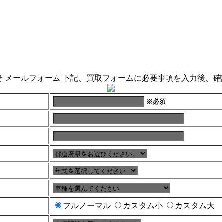
※必須
フルノーマル
カスタム小
カスタム大