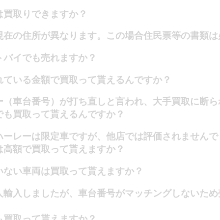
は買取りできますか？
現在の住所が異なります。この場合住民票等の書類は
トバイでも売れますか？
れている金額で買取って貰えるんですか？
ー（車台番号）が打ち直しと言われ、大手買取に断ら
でも買取って貰えるんですか？
ハーレーは限定車ですが、他店では評価されませんで
は高額で買取って貰えますか？
いない車両は買取って貰えますか？
人輸入しましたが、車台番号がマッチングしないため
も買取って貰えますか？