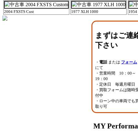
2004 FXSTS Cust
1977 XLH 1000
1954 
まずはご連
下さい
・
電話
または
フォーム
にて
・営業時間 10：00～
19：00
・定休日 毎週月曜日
・買取フォームは随時
付中
・ローン中の車両でも
取り可
MY Perfo