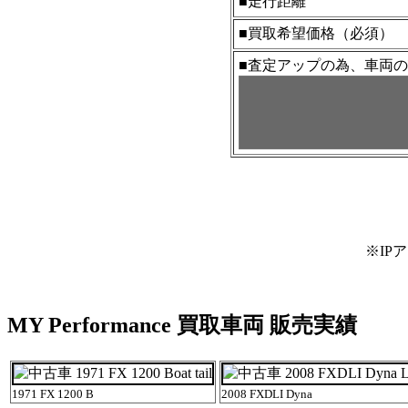
■走行距離
■買取希望価格（必須）
■査定アップの為、車両
※IP
MY Performance 買取車両 販売実績
1971 FX 1200 B
2008 FXDLI Dyna