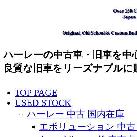
Over 150 Cl
Japan
Original, Old School & Custom Buil
ハーレーの中古車・旧車を中心
良質な旧車をリーズナブルに
TOP PAGE
USED STOCK
ハーレー 中古 国内在庫
エボリューション 中古