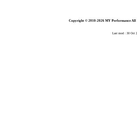
Copyright © 2010-2026 MY Performance All 
Last mod : 30 Oct 