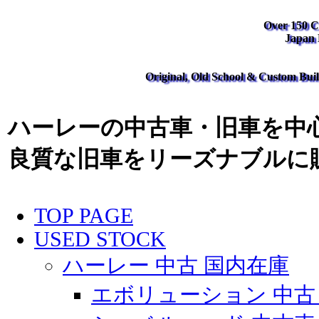
Over 150 Cl
Japan
Original, Old School & Custom Buil
ハーレーの中古車・旧車を中心
良質な旧車をリーズナブルに
TOP PAGE
USED STOCK
ハーレー 中古 国内在庫
エボリューション 中古