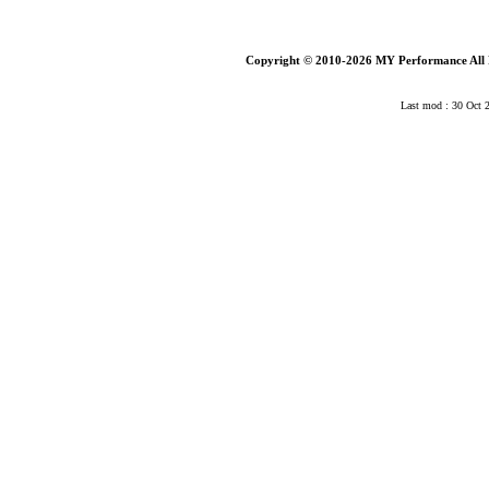
Copyright © 2010-2026 MY Performance All 
Last mod : 30 Oct 