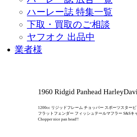
ハーレー誌 特集一覧
下取・買取のご相談
ヤフオク 出品中
業者様
1960 Ridgid Panhead HarleyDav
1200cc リジッドフレーム チョッパー スポーツスター
フラットフェンダー フィッシュテールマフラー S&Sキ
Chopper nice pan head!!