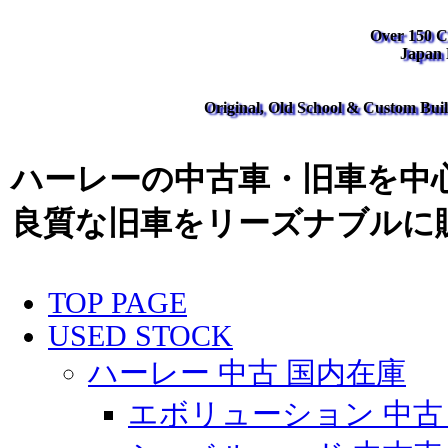
Over 150 Cl
Japan
Original, Old School & Custom Buil
ハーレーの中古車・旧車を中心
良質な旧車をリーズナブルに
TOP PAGE
USED STOCK
ハーレー 中古 国内在庫
エボリューション 中古