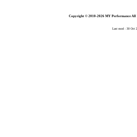
Copyright © 2010-2026 MY Performance All 
Last mod : 30 Oct 