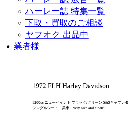
ハーレー誌 特集一覧
下取・買取のご相談
ヤフオク 出品中
業者様
1972 FLH Harley Davidson
1200cc ニューペイント ブラック/グリーン S&Sキャ
シングルシート 美車 very nice and clean!!