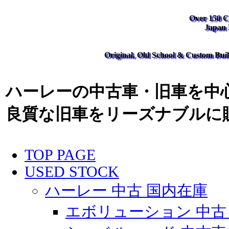
Over 150 Cl
Japan
Original, Old School & Custom Buil
ハーレーの中古車・旧車を中心
良質な旧車をリーズナブルに
TOP PAGE
USED STOCK
ハーレー 中古 国内在庫
エボリューション 中古