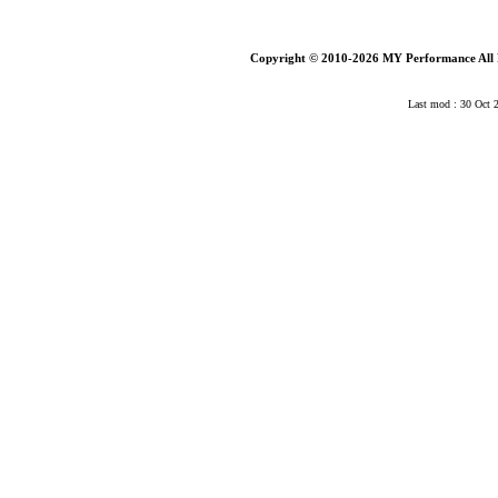
Copyright © 2010-2026 MY Performance All 
Last mod : 30 Oct 