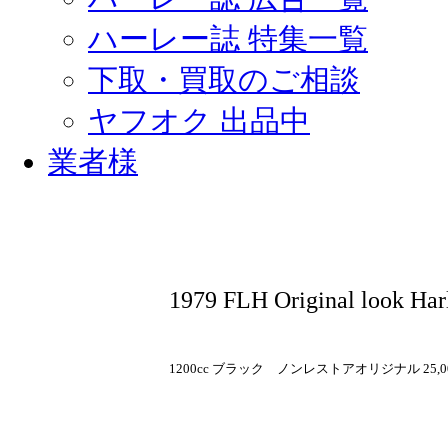
ハーレー誌 特集一覧
下取・買取のご相談
ヤフオク 出品中
業者様
1979 FLH Original look Har
1200cc ブラック ノンレストアオリジナル 25,0