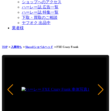
ショップへのアクセス
ハーレー誌 広告一覧
ハーレー誌 特集一覧
下取・買取のご相談
ヤフオク 出品中
業者様
TOP
＞
入庫待ち
＞
Shovel/ショベルヘッド
＞FXE Crazy Frank