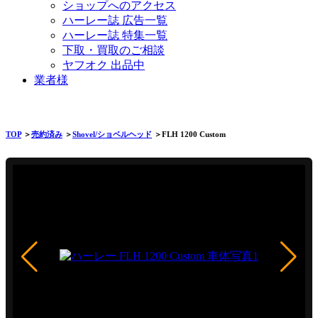
ショップへのアクセス
ハーレー誌 広告一覧
ハーレー誌 特集一覧
下取・買取のご相談
ヤフオク 出品中
業者様
TOP
＞
売約済み
＞
Shovel/ショベルヘッド
＞FLH 1200 Custom