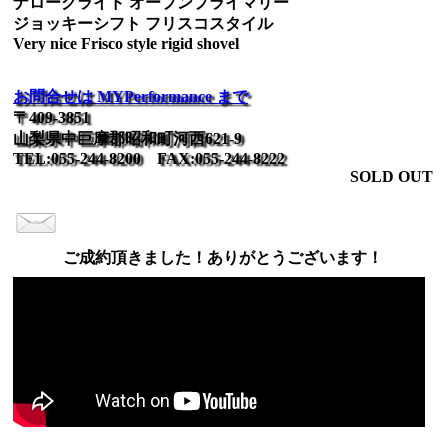
ナローグライド オープンプライマリー
ジョッキーシフト フリスコスタイル
Very nice Frisco style rigid shovel
お問合せは MYPerformance まで
〒409-3851
山梨県中巨摩郡昭和町河西621-9
TEL:055-244-8200 FAX:055-244-8222
SOLD OUT
ご成約頂きました！ありがとうございます！