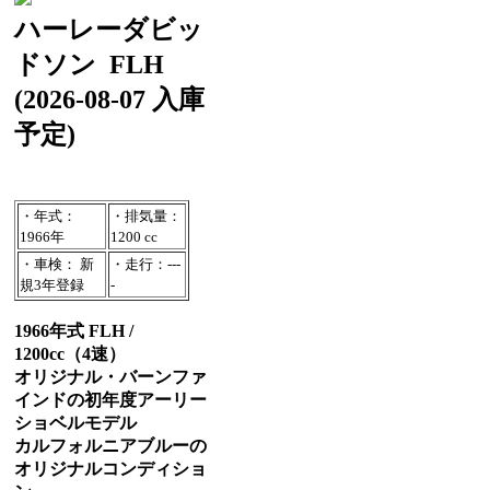
ハーレーダビッ
ドソン
FLH
(2026-08-07 入庫
予定)
・年式：
・排気量：
1966年
1200 cc
・車検： 新
・走行：---
規3年登録
-
1966年式 FLH /
1200cc（4速）
オリジナル・バーンファ
インドの初年度アーリー
ショベルモデル
カルフォルニアブルーの
オリジナルコンディショ