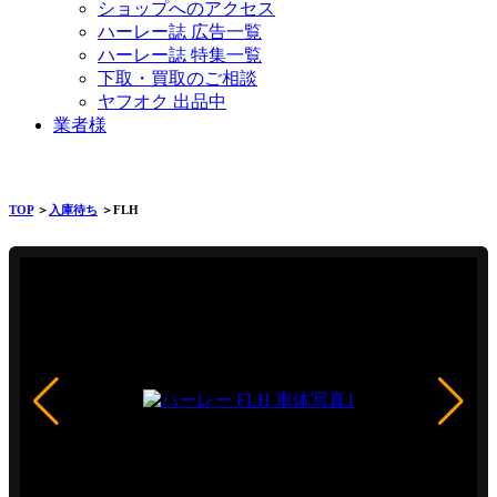
ショップへのアクセス
ハーレー誌 広告一覧
ハーレー誌 特集一覧
下取・買取のご相談
ヤフオク 出品中
業者様
TOP
＞
入庫待ち
＞FLH