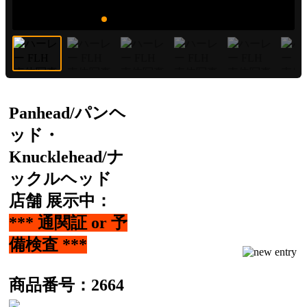
Panhead/パンヘ
ッド・
Knucklehead/ナ
ックルヘッド
店舗 展示中：
*** 通関証 or 予
備検査 ***
商品番号：2664